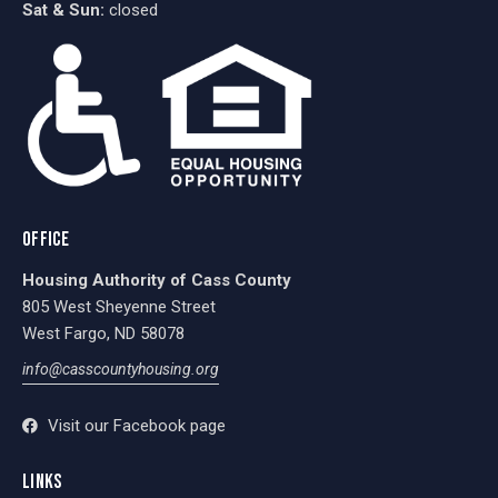
Sat & Sun:
closed
OFFICE
Housing Authority of Cass County
805 West Sheyenne Street
West Fargo, ND 58078
info@casscountyhousing.org
Visit our Facebook page
LINKS