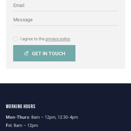
I agree to the
privacy policy
.
WORKING HOURS
Mon-Thurs:
8am – 12pm, 12:30-4pm
Fri:
8am – 12pm