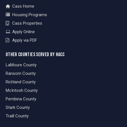
Cass Home
Housing Programs
Cass Properties
Apply Online
Apply via PDF
OTHER COUNTIES SERVED BY HACC
LaMoure County
Ransom County
Richland County
McIntosh County
Pembina County
Stark County
Traill County