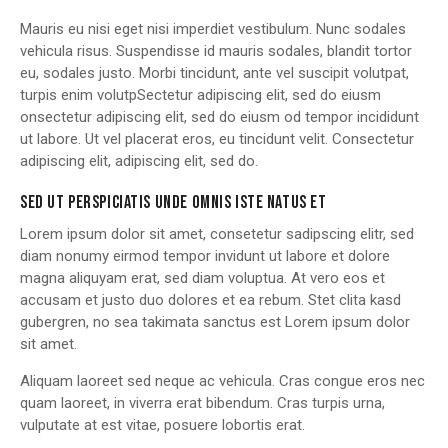
Mauris eu nisi eget nisi imperdiet vestibulum. Nunc sodales
vehicula risus. Suspendisse id mauris sodales, blandit tortor
eu, sodales justo. Morbi tincidunt, ante vel suscipit volutpat,
turpis enim volutpSectetur adipiscing elit, sed do eiusm
onsectetur adipiscing elit, sed do eiusm od tempor incididunt
ut labore. Ut vel placerat eros, eu tincidunt velit. Consectetur
adipiscing elit, adipiscing elit, sed do.
SED UT PERSPICIATIS UNDE OMNIS ISTE NATUS ET
Lorem ipsum dolor sit amet, consetetur sadipscing elitr, sed
diam nonumy eirmod tempor invidunt ut labore et dolore
magna aliquyam erat, sed diam voluptua. At vero eos et
accusam et justo duo dolores et ea rebum. Stet clita kasd
gubergren, no sea takimata sanctus est Lorem ipsum dolor
sit amet.
Aliquam laoreet sed neque ac vehicula. Cras congue eros nec
quam laoreet, in viverra erat bibendum. Cras turpis urna,
vulputate at est vitae, posuere lobortis erat.