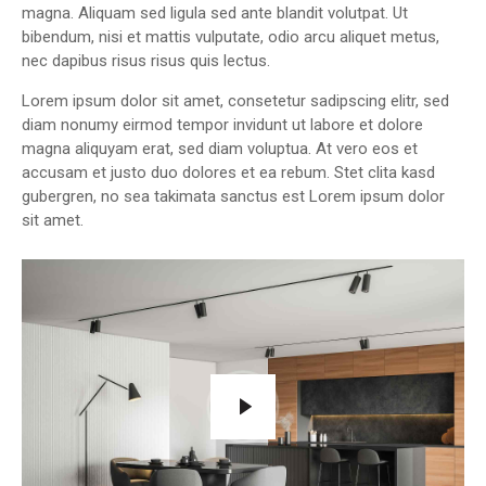
magna. Aliquam sed ligula sed ante blandit volutpat. Ut
bibendum, nisi et mattis vulputate, odio arcu aliquet metus,
nec dapibus risus risus quis lectus.
Lorem ipsum dolor sit amet, consetetur sadipscing elitr, sed
diam nonumy eirmod tempor invidunt ut labore et dolore
magna aliquyam erat, sed diam voluptua. At vero eos et
accusam et justo duo dolores et ea rebum. Stet clita kasd
gubergren, no sea takimata sanctus est Lorem ipsum dolor
sit amet.