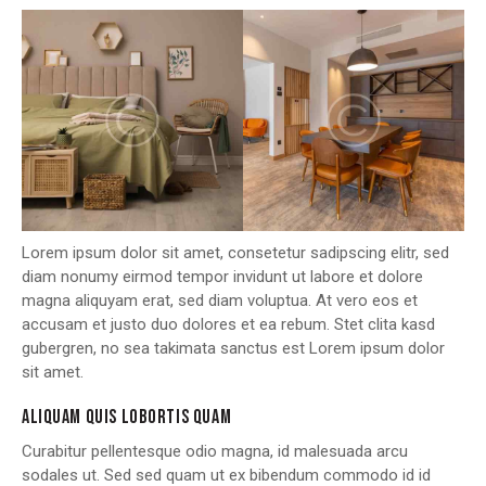
Lorem ipsum dolor sit amet, consetetur sadipscing elitr, sed
diam nonumy eirmod tempor invidunt ut labore et dolore
magna aliquyam erat, sed diam voluptua. At vero eos et
accusam et justo duo dolores et ea rebum. Stet clita kasd
gubergren, no sea takimata sanctus est Lorem ipsum dolor
sit amet.
ALIQUAM QUIS LOBORTIS QUAM
Curabitur pellentesque odio magna, id malesuada arcu
sodales ut. Sed sed quam ut ex bibendum commodo id id