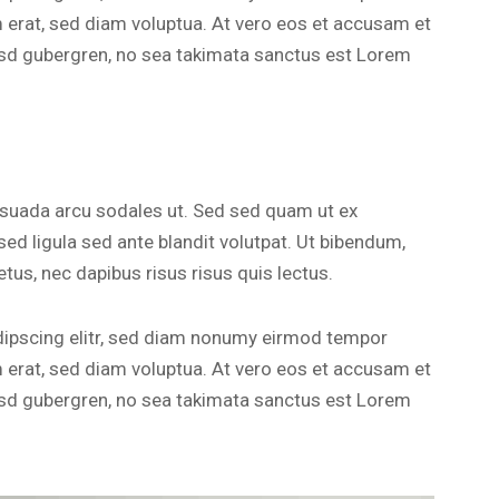
m erat, sed diam voluptua. At vero eos et accusam et
kasd gubergren, no sea takimata sanctus est Lorem
esuada arcu sodales ut. Sed sed quam ut ex
 ligula sed ante blandit volutpat. Ut bibendum,
etus, nec dapibus risus risus quis lectus.
dipscing elitr, sed diam nonumy eirmod tempor
m erat, sed diam voluptua. At vero eos et accusam et
kasd gubergren, no sea takimata sanctus est Lorem