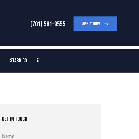
(701) 581-9555
APPLY NOW
.
STARK CO.
GET IN TOUCH