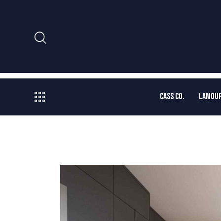
CASS CO.
LAMOUR