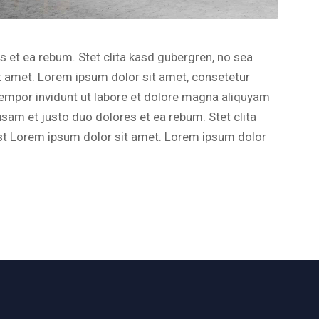
 et ea rebum. Stet clita kasd gubergren, no sea
t amet. Lorem ipsum dolor sit amet, consetetur
empor invidunt ut labore et dolore magna aliquyam
usam et justo duo dolores et ea rebum. Stet clita
st Lorem ipsum dolor sit amet. Lorem ipsum dolor