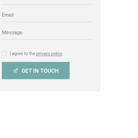
I agree to the
privacy policy
.