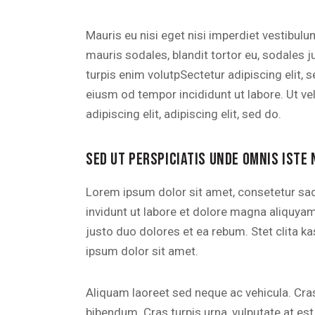
Mauris eu nisi eget nisi imperdiet vestibul
mauris sodales, blandit tortor eu, sodales ju
turpis enim volutpSectetur adipiscing elit, 
eiusm od tempor incididunt ut labore. Ut vel
adipiscing elit, adipiscing elit, sed do.
SED UT PERSPICIATIS UNDE OMNIS ISTE 
Lorem ipsum dolor sit amet, consetetur sa
invidunt ut labore et dolore magna aliquya
justo duo dolores et ea rebum. Stet clita 
ipsum dolor sit amet.
Aliquam laoreet sed neque ac vehicula. Cras
bibendum. Cras turpis urna, vulputate at est 