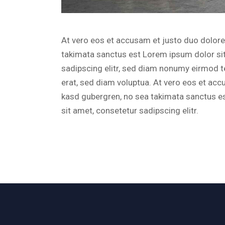
At vero eos et accusam et justo duo dolores
takimata sanctus est Lorem ipsum dolor si
sadipscing elitr, sed diam nonumy eirmod t
erat, sed diam voluptua. At vero eos et acc
kasd gubergren, no sea takimata sanctus e
sit amet, consetetur sadipscing elitr.