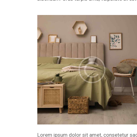
Lorem ipsum dolor sit amet, consetetur sa