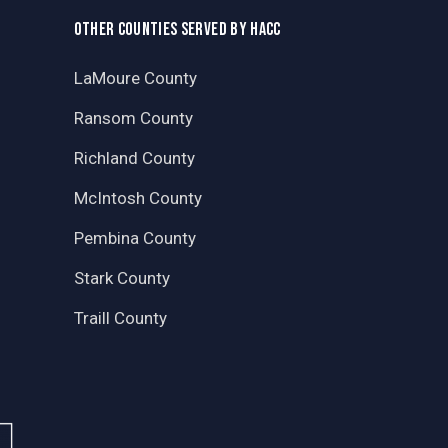
OTHER COUNTIES SERVED BY HACC
LaMoure County
Ransom County
Richland County
McIntosh County
Pembina County
Stark County
Traill County